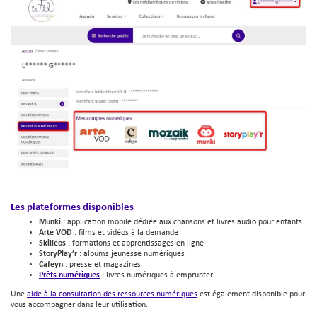
Les plateformes disponibles
Münki
: application mobile dédiée aux chansons et livres audio pour enfants
Arte VOD
: films et vidéos à la demande
Skilleos
: formations et apprentissages en ligne
StoryPlay’r
: albums jeunesse numériques
Cafeyn
: presse et magazines
Prêts numériques
: livres numériques à emprunter
Une
aide à la consultation des ressources numériques
est également disponible pour
vous accompagner dans leur utilisation.