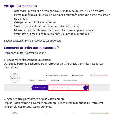
Vos quotas mensuels
Arte VOD
: 6 crédits cinéma par mois (un film coûte entre 0 et 2 crédits)
Livres numériques
: jusqu’à 3 emprunts simultanés pour une durée maximale
de 28 jours
Cafeyn
: accès illimité à la presse
Skilleos
: accès illimité aux contenus d’autoformation
Münki
: accès illimité aux chansons et livres audio pour enfants
StoryPlay’r
: accès illimité aux albums jeunesse numériques
Usage autorisé : privé et familial uniquement.
Comment accéder aux ressources ?
Deux possibilités s’offrent à vous :
1. Rechercher directement un contenu
Utilisez la barre de recherche pour retrouver un titre précis parmi les ressources
disponibles.
2. Accéder aux plateformes depuis votre compte
Depuis "
Mon compte | Gérer mon compte | Mes prêts numériques »
, retrouvez
l’ensemble des ressources disponibles.