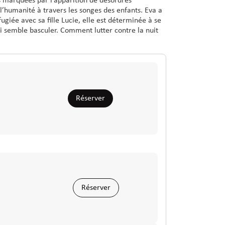
s marquées par l’apparition de désordres
’humanité à travers les songes des enfants. Eva a
ugiée avec sa fille Lucie, elle est déterminée à se
i semble basculer. Comment lutter contre la nuit
Réserver
Réserver