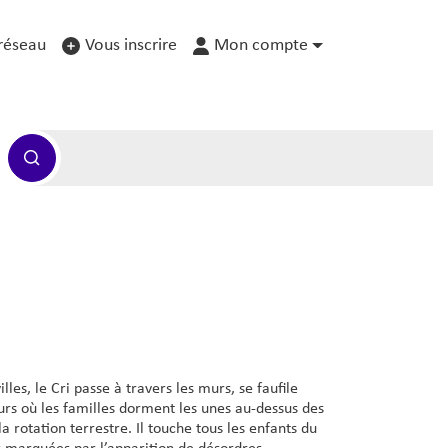
réseau
Vous inscrire
Mon compte
les, le Cri passe à travers les murs, se faufile
tours où les familles dorment les unes au-dessus des
la rotation terrestre. Il touche tous les enfants du