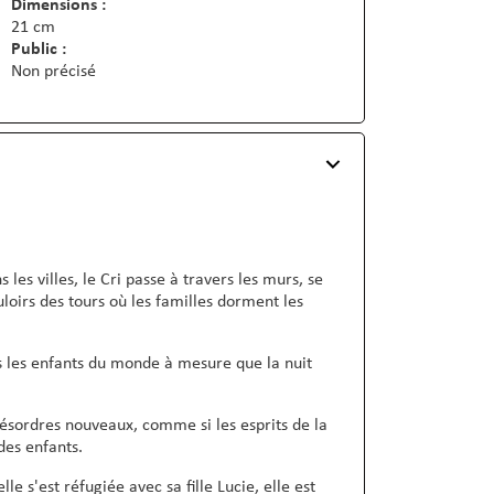
Dimensions :
21 cm
Public :
Non précisé
les villes, le Cri passe à travers les murs, se
ouloirs des tours où les familles dorment les
ous les enfants du monde à mesure que la nuit
ésordres nouveaux, comme si les esprits de la
des enfants.
e s'est réfugiée avec sa fille Lucie, elle est