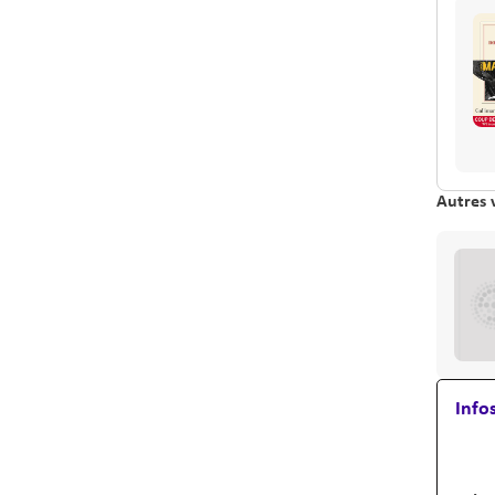
Autres 
Info