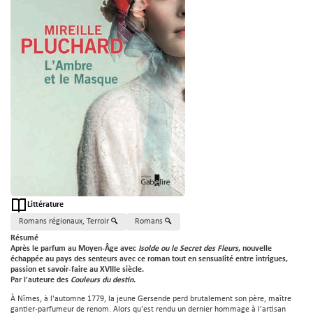
en ligne
Est le type d'oeuvre de
Littérature
Genre ou forme
Romans régionaux, Terroir
Romans
Résumé
Après le parfum au Moyen-Âge avec
Isolde ou le Secret des Fleurs
, nouvelle
échappée au pays des senteurs avec ce roman tout en sensualité entre intrigues,
passion et savoir-faire au XVIIIe siècle.
Par l'auteure des
Couleurs du destin
.
À Nîmes, à l'automne 1779, la jeune Gersende perd brutalement son père, maître
gantier-parfumeur de renom. Alors qu'est rendu un dernier hommage à l'artisan